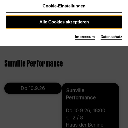
Cookie-Einstellungen
Alle Cookies akzeptieren
Impressum
Datenschutz
Sunville Performance
Do 10.9.26
Sunville
Performance
Do 10.9.26, 18:00
€ 12 / 8
Haus der Berliner