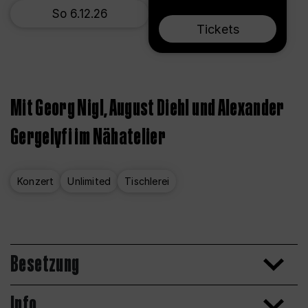
So 6.12.26
Tickets
Mit Georg Nigl, August Diehl und Alexander
Gergelyfi im Nähatelier
Konzert
Unlimited
Tischlerei
Besetzung
Info