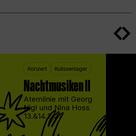
Konzert
Kulissenlager
Nachtmusiken II
Atemlinie mit Georg
Nigl und Nina Hoss
13.&14.2.27