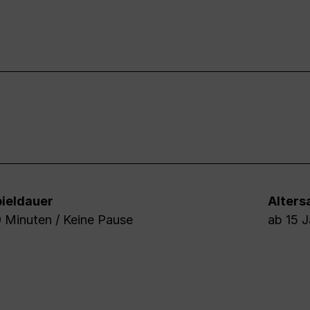
ieldauer
Alter
 Minuten / Keine Pause
ab 15 