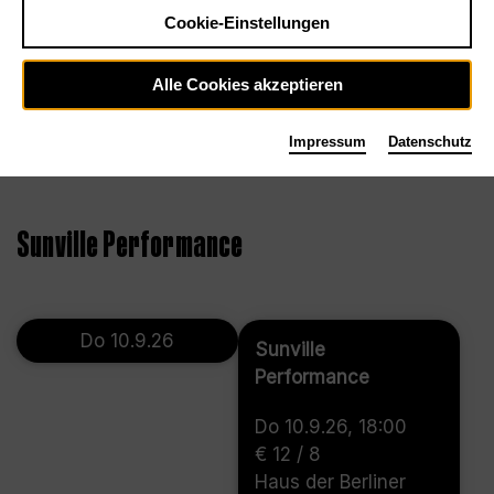
Cookie-Einstellungen
Alle Cookies akzeptieren
Impressum
Datenschutz
Sunville Performance
Do 10.9.26
Sunville
Performance
Do 10.9.26, 18:00
€ 12 / 8
Haus der Berliner