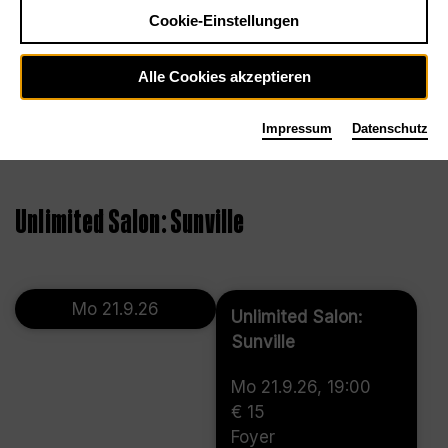
Cookie-Einstellungen
Alle Cookies akzeptieren
Impressum
Datenschutz
©
Unlimited Salon: Sunville
Mo 21.9.26
Unlimited Salon:
Sunville
Mo 21.9.26, 19:00
€ 15
Foyer