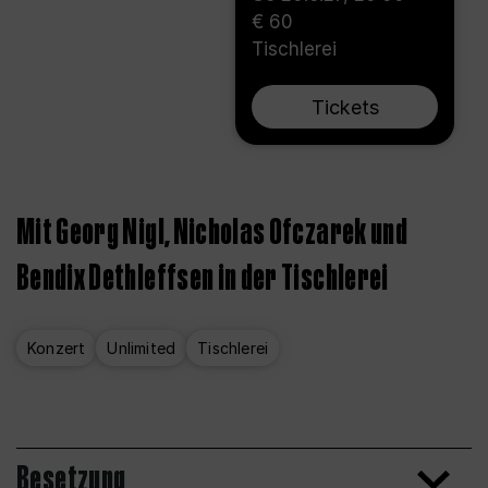
€ 60
Tischlerei
Tickets
Mit Georg Nigl, Nicholas Ofczarek und
Bendix Dethleffsen in der Tischlerei
Konzert
Unlimited
Tischlerei
Besetzung