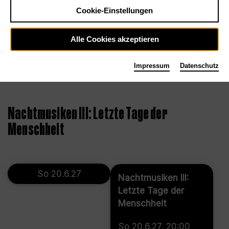
Cookie-Einstellungen
Alle Cookies akzeptieren
Impressum
Datenschutz
©
Nachtmusiken III: Letzte Tage der
Menschheit
So 20.6.27
Nachtmusiken III:
Letzte Tage der
Menschheit
So 20.6.27, 20:00