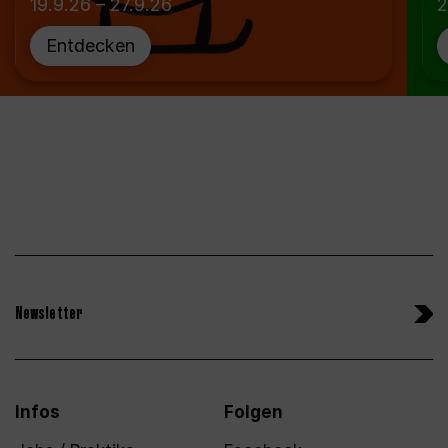
19.9.26 – 27.9.26
2
Entdecken
Newsletter
Infos
Folgen