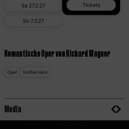
Tickets
Sa 27.2.27
So 7.3.27
Romantische Oper von Richard Wagner
Oper
Großes Haus
Media