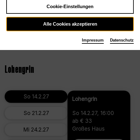
Cookie-Einstellungen
Alle Cookies akzeptieren
Impressum
Datenschutz
©2023, Bettina Stöß
Lohengrin
So 14.2.27
Lohengrin
So 21.2.27
So 14.2.27, 16:00
ab € 33
Großes Haus
Mi 24.2.27