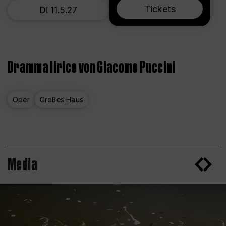
Tickets
Di 11.5.27
Dramma lirico von Giacomo Puccini
Oper
Großes Haus
Media