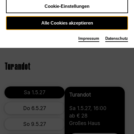
Cookie-Einstellungen
Alle Cookies akzeptieren
Impressum
Datenschutz
©2008, Bettina Stöß
Turandot
Sa 1.5.27
Turandot
Do 6.5.27
Sa 1.5.27, 16:00
ab € 28
Großes Haus
So 9.5.27