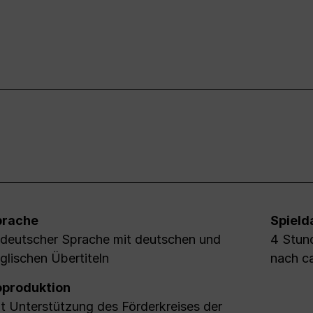
prache
Spield
 deutscher Sprache mit deutschen und
4 Stund
glischen Übertiteln
nach c
produktion
t Unterstützung des Förderkreises der