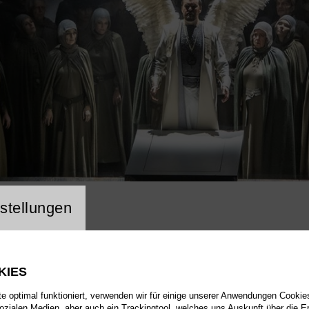
ng Website Cookie
stellungen
KIES
 optimal funktioniert, verwenden wir für einige unserer Anwendungen Cookies
sozialen Medien, aber auch ein Trackingtool, welches uns Auskunft über die 