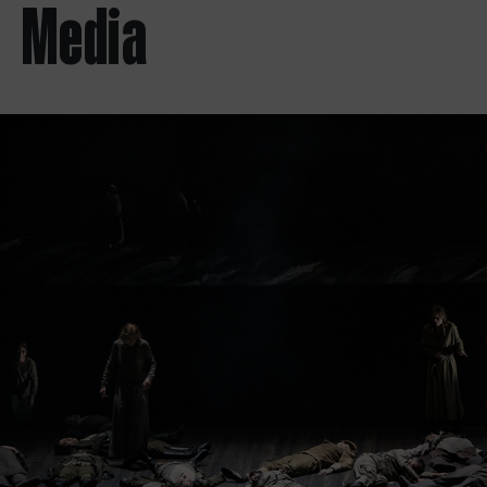
Media