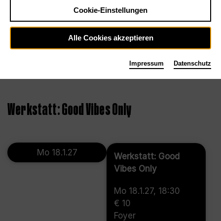
Cookie-Einstellungen
Alle Cookies akzeptieren
Impressum
Datenschutz
©
Werkstatt: Good Vibes Only
Mo 18.1.27
Werkstatt: Good
Vibes Only
Mo 18.1.27, 18:30
€ 10
Foyer