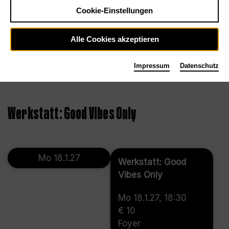
Cookie-Einstellungen
Alle Cookies akzeptieren
Impressum
Datenschutz
©
Werkstatt: Good Vibes Only
Mo 18.1.27
Werkstatt: Good
Vibes Only
Mo 18.1.27, 18:30
€ 10
Foyer