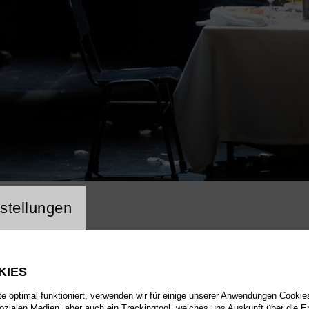
ng Website Cookie
stellungen
KIES
 optimal funktioniert, verwenden wir für einige unserer Anwendungen Cookies
sozialen Medien, aber auch ein Trackingtool, welches uns Auskunft über die 