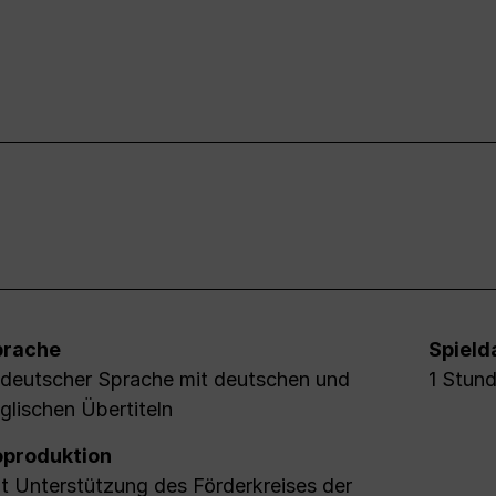
prache
Spield
 deutscher Sprache mit deutschen und
1 Stun
glischen Übertiteln
produktion
t Unterstützung des Förderkreises der