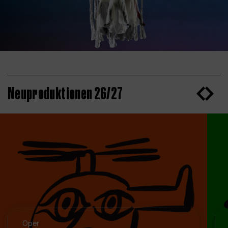
Neuproduktionen 26/27
Oper