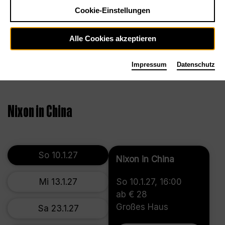
Cookie-Einstellungen
Alle Cookies akzeptieren
Impressum
Datenschutz
©2024, Thomas Aurin
Nixon in China
So 10.1.27
Nixon in China
Mi 13.1.27
So 10.1.27, 16:00
ab € 28
Großes Haus
Sa 23.1.27