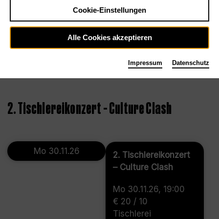
Cookie-Einstellungen
Alle Cookies akzeptieren
Impressum
Datenschutz
©
2. Tischlereikonzert – Culture Clash
Mo 30.11.26
2. Tischlereikonzert
– Culture Clash
Mo 30.11.26, 19:00
€ 20 / 10
Tischlerei