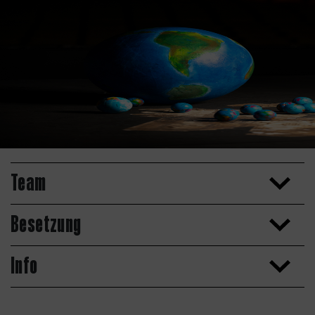
Team
Besetzung
Info