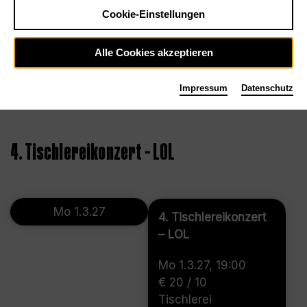
Cookie-Einstellungen
Alle Cookies akzeptieren
Impressum
Datenschutz
©
4. Tischlereikonzert – LOL
Mo 1.3.27
4. Tischlereikonzert
– LOL
Mo 1.3.27, 19:00
€ 20 / 10
Tischlerei