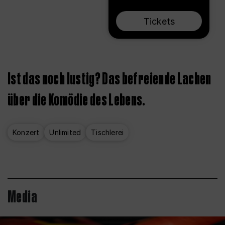
Tickets
Ist das noch lustig? Das befreiende Lachen
über die Komödie des Lebens.
Konzert
Unlimited
Tischlerei
Media