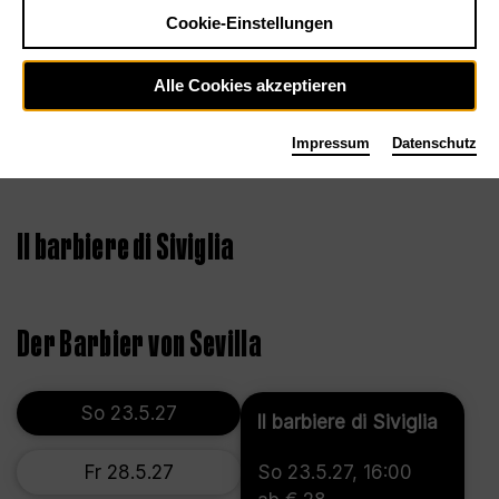
Cookie-Einstellungen
Alle Cookies akzeptieren
Impressum
Datenschutz
©2021, Bettina Stöß
Il barbiere di Siviglia
Der Barbier von Sevilla
So 23.5.27
Il barbiere di Siviglia
Fr 28.5.27
So 23.5.27, 16:00