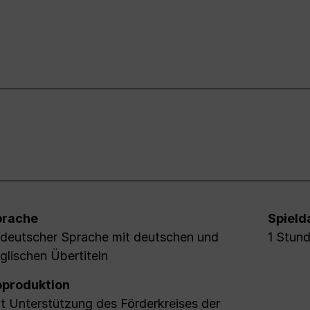
prache
Spield
 deutscher Sprache mit deutschen und
1 Stun
glischen Übertiteln
produktion
t Unterstützung des Förderkreises der