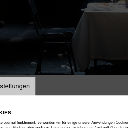
ng Website Cookie
stellungen
KIES
 optimal funktioniert, verwenden wir für einige unserer Anwendungen Cookies
sozialen Medien, aber auch ein Trackingtool, welches uns Auskunft über die 