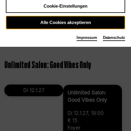
Cookie-Einstellungen
Alle Cookies akzeptieren
Impressum
Datenschutz
©
Unlimited Salon: Good Vibes Only
Di 12.1.27
Unlimited Salon:
Good Vibes Only
Di 12.1.27, 19:00
€ 15
Foyer