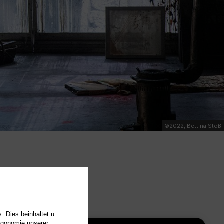
©2022, Bettina Stöß
. Dies beinhaltet u.
Ergonomie unserer