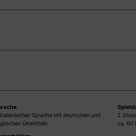
prache
Spield
 italienischer Sprache mit deutschen und
2 Stund
glischen Übertiteln
ca. 60