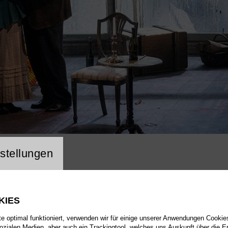
ng Website Cookie
stellungen
KIES
 optimal funktioniert, verwenden wir für einige unserer Anwendungen Cookies
sozialen Medien, aber auch ein Trackingtool, welches uns Auskunft über die 