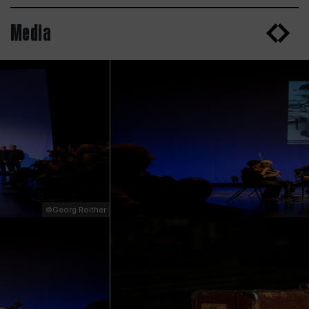
Media
©Georg Roither