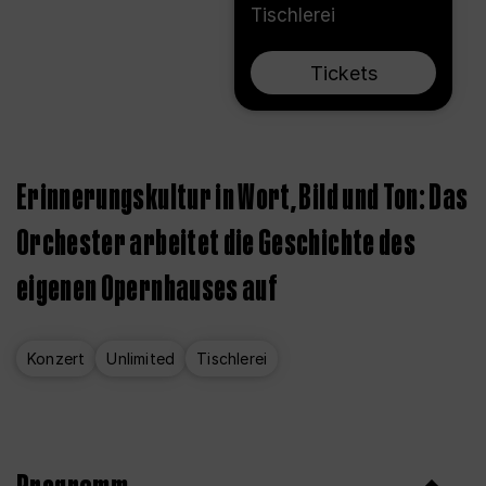
Tischlerei
Tickets
Erinnerungskultur in Wort, Bild und Ton: Das
Orchester arbeitet die Geschichte des
eigenen Opernhauses auf
Konzert
Unlimited
Tischlerei