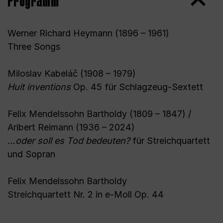
Programm
Werner Richard Heymann (1896 – 1961)
Three Songs
Miloslav Kabeláč (1908 – 1979)
Huit inventions
Op. 45 für Schlagzeug-Sextett
Felix Mendelssohn Bartholdy (1809 – 1847) /
Aribert Reimann (1936 – 2024)
…oder soll es Tod bedeuten?
für Streichquartett
und Sopran
Felix Mendelssohn Bartholdy
Streichquartett Nr. 2 in e-Moll Op. 44