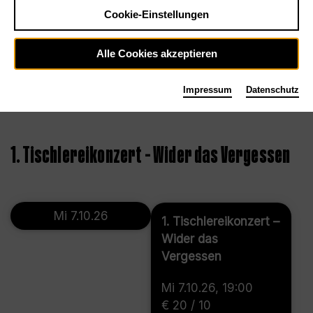
Cookie-Einstellungen
Alle Cookies akzeptieren
Impressum
Datenschutz
©
1. Tischlereikonzert – Wider das Vergessen
Mi 7.10.26
1. Tischlereikonzert –
Wider das
Vergessen
Mi 7.10.26, 19:00
€ 20 / 10