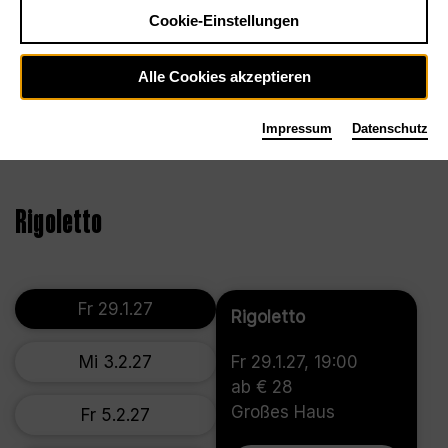
Cookie-Einstellungen
Alle Cookies akzeptieren
Impressum
Datenschutz
©2023, Bettina Stöß
Rigoletto
Fr 29.1.27
Rigoletto
Mi 3.2.27
Fr 29.1.27, 19:00
ab € 28
Großes Haus
Fr 5.2.27