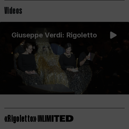
Videos
Giuseppe Verdi: Rigoletto
«Rigoletto»