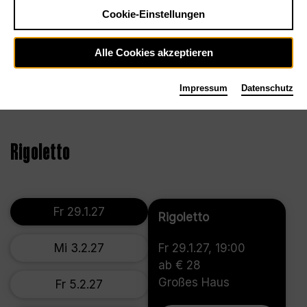
Cookie-Einstellungen
Alle Cookies akzeptieren
Impressum
Datenschutz
©2023, Bettina Stöß
Rigoletto
Fr 29.1.27
Rigoletto
Mi 3.2.27
Fr 29.1.27, 19:00
ab € 28
Großes Haus
Fr 5.2.27