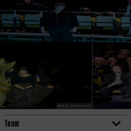
©2023, Bettina Stöß
Team