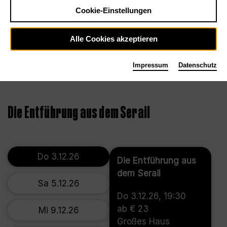
Cookie-Einstellungen
Alle Cookies akzeptieren
Impressum
Datenschutz
©2016, Thomas Aurin
Die Entführung aus dem Serail
Do 3.12.26
Die Entführung aus
dem Serail
Sa 5.12.26
Do 3.12.26, 19:30
ab € 23
Mi 9.12.26
Großes Haus