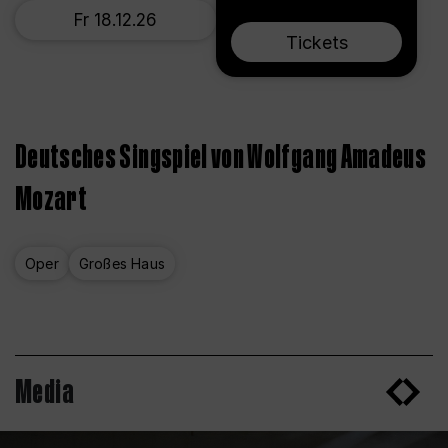
Fr 18.12.26
Tickets
Deutsches Singspiel von Wolfgang Amadeus
Mozart
Oper
Großes Haus
Media