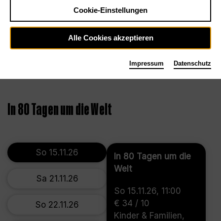
Cookie-Einstellungen
Alle Cookies akzeptieren
Impressum
Datenschutz
In 80 Tagen um die Welt
So 15.11.26
In 80 Tagen um die
Welt
Sa 21.11.26
So 15.11.26, 11:00
€ 34 / 10
So 22.11.26
Kinder & Familien,