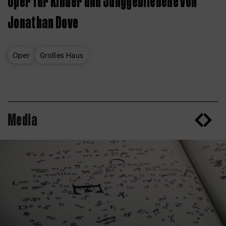
Oper für Kinder und Junggebliebene von
Jonathan Dove
Oper
Großes Haus
Media