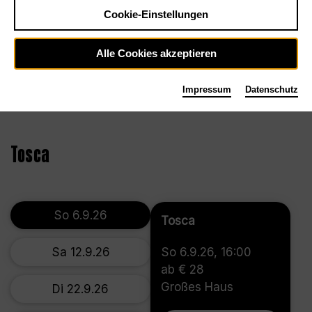
Cookie-Einstellungen
Alle Cookies akzeptieren
Impressum
Datenschutz
©2023, Bettina Stöß
Tosca
So 6.9.26
Tosca
Sa 12.9.26
So 6.9.26, 16:00
ab € 28
Großes Haus
Di 22.9.26