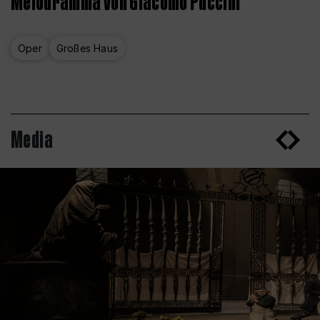
Melodramma von Giacomo Puccini
Oper
Großes Haus
Media