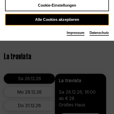
Cookie-Einstellungen
Alle Cookies akzeptieren
Impressum
Datenschutz
©2018, Marcus Lieberenz
La traviata
Sa 26.12.26
La traviata
Mo 28.12.26
Sa 26.12.26, 16:00
ab € 28
Großes Haus
Do 31.12.26