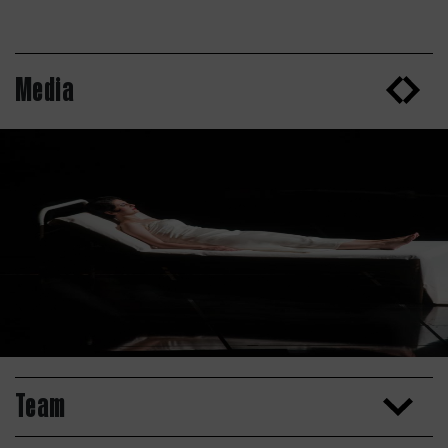
Media
Team