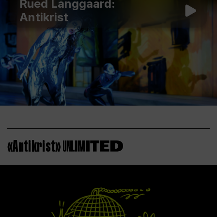
Rued Langgaard:
Antikrist
«Antikrist»