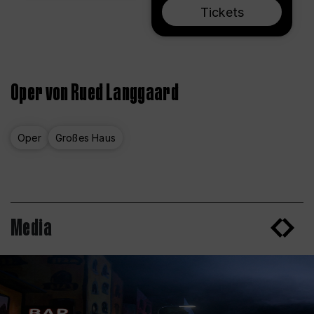
Tickets
Oper von Rued Langgaard
Oper
Großes Haus
Media