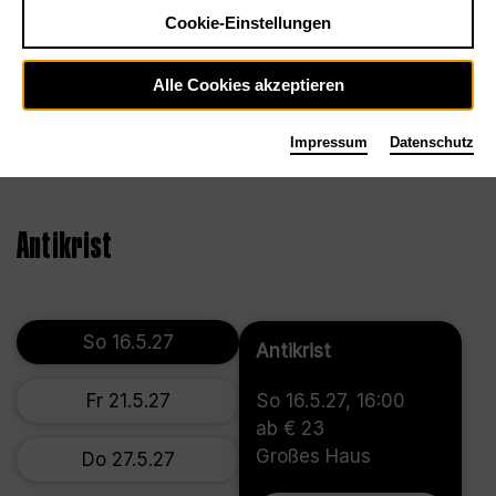
Cookie-Einstellungen
Alle Cookies akzeptieren
Impressum
Datenschutz
©2022, Thomas Aurin
Antikrist
So 16.5.27
Antikrist
Fr 21.5.27
So 16.5.27, 16:00
ab € 23
Großes Haus
Do 27.5.27