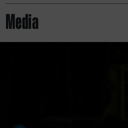
Media