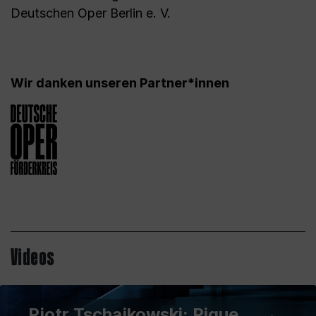
Deutschen Oper Berlin e. V.
Wir danken unseren Partner*innen
Videos
Pjotr Tschajkowski: Pique