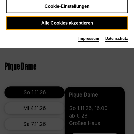
Cookie-Einstellungen
Alle Cookies akzeptieren
Impressum
Datenschutz
©2024, Marcus Lieberenz
Pique Dame
So 1.11.26
Pique Dame
Mi 4.11.26
So 1.11.26, 16:00
ab € 28
Großes Haus
Sa 7.11.26