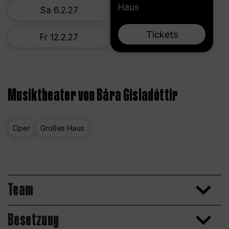
Haus
Sa 6.2.27
Tickets
Fr 12.2.27
Musiktheater von Bára Gísladóttir
Oper
Großes Haus
Team
Besetzung