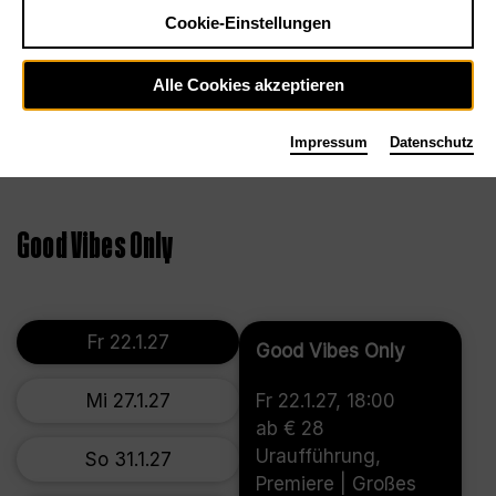
Cookie-Einstellungen
Alle Cookies akzeptieren
Impressum
Datenschutz
Good Vibes Only
Fr 22.1.27
Good Vibes Only
Mi 27.1.27
Fr 22.1.27, 18:00
ab € 28
Uraufführung,
So 31.1.27
Premiere | Großes