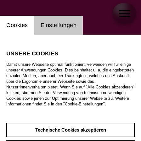
Einstellung Website Cookie
Cookies
Einstellungen
UNSERE COOKIES
Damit unsere Webseite optimal funktioniert, verwenden wir für einige
unserer Anwendungen Cookies. Dies beinhaltet u. a. die eingebetteten
sozialen Medien, aber auch ein Trackingtool, welches uns Auskunft
über die Ergonomie unserer Webseite sowie das
Nutzer*innenverhalten bietet. Wenn Sie auf "Alle Cookies akzeptieren"
klicken, stimmen Sie der Verwendung von technisch notwendigen
Cookies sowie jenen zur Optimierung unserer Webseite zu. Weitere
Informationen findet Sie in den "Cookie-Einstellungen".
Technische Cookies akzeptieren