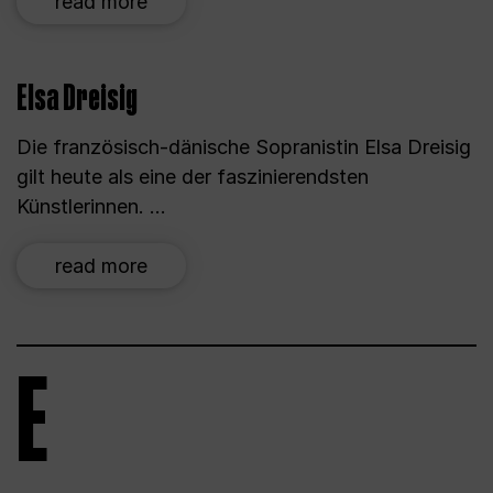
read more
Elsa Dreisig
Die französisch-dänische Sopranistin Elsa Dreisig
gilt heute als eine der faszinierendsten
Künstlerinnen. ...
read more
E