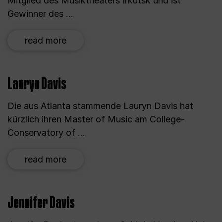
Mitglied des Musiktheaters Irkutsk und ist
Gewinner des ...
read more
Lauryn Davis
Die aus Atlanta stammende Lauryn Davis hat
kürzlich ihren Master of Music am College-
Conservatory of ...
read more
Jennifer Davis