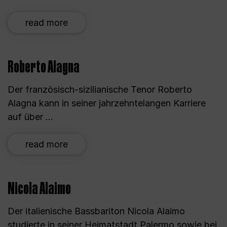
read more
Roberto Alagna
Der französisch-sizilianische Tenor Roberto
Alagna kann in seiner jahrzehntelangen Karriere
auf über ...
read more
Nicola Alaimo
Der italienische Bassbariton Nicola Alaimo
studierte in seiner Heimatstadt Palermo sowie bei