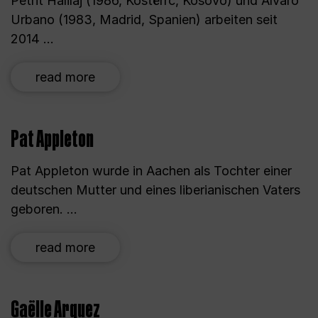
Petrit Halilaj (1986, Kostërrc, Kosovo) und Álvaro
Urbano (1983, Madrid, Spanien) arbeiten seit
2014 ...
read more
Pat Appleton
Pat Appleton wurde in Aachen als Tochter einer
deutschen Mutter und eines liberianischen Vaters
geboren. ...
read more
Gaëlle Arquez